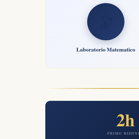
🔭
Laboratorio Matematico
2h
PRIMO BIENN