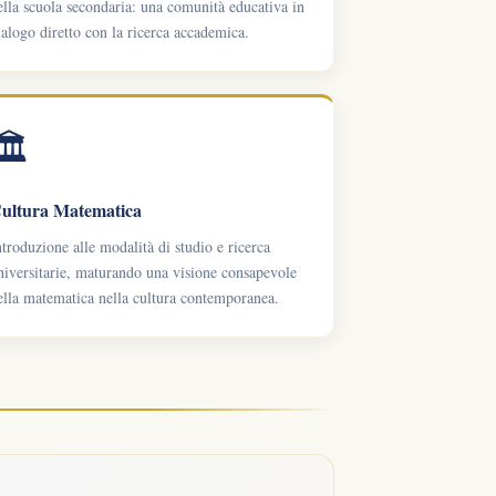
ella scuola secondaria: una comunità educativa in
ialogo diretto con la ricerca accademica.
🏛️
ultura Matematica
ntroduzione alle modalità di studio e ricerca
niversitarie, maturando una visione consapevole
ella matematica nella cultura contemporanea.