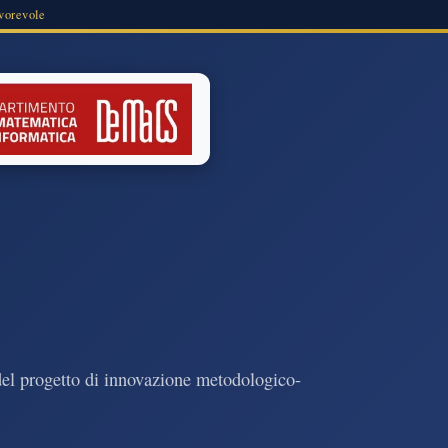
vorevole
e del progetto di innovazione metodologico-