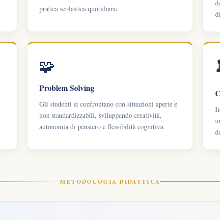
d
pratica scolastica quotidiana.
d
🧩
Problem Solving
C
Gli studenti si confrontano con situazioni aperte e
I
non standardizzabili, sviluppando creatività,
u
autonomia di pensiero e flessibilità cognitiva.
d
METODOLOGIA DIDATTICA