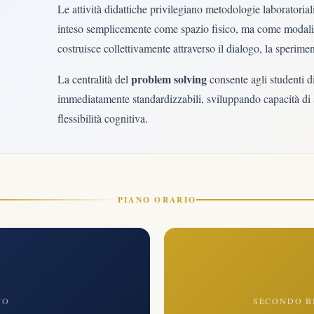
Le attività didattiche privilegiano metodologie laboratoriali
inteso semplicemente come spazio fisico, ma come modalità 
costruisce collettivamente attraverso il dialogo, la sperim
problem solving
La centralità del
consente agli studenti d
immediatamente standardizzabili, sviluppando capacità di a
flessibilità cognitiva.
PIANO ORARIO
IO
SECONDO B