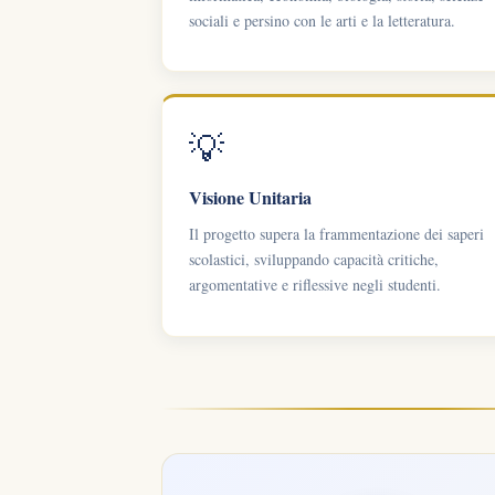
sociali e persino con le arti e la letteratura.
💡
Visione Unitaria
Il progetto supera la frammentazione dei saperi
scolastici, sviluppando capacità critiche,
argomentative e riflessive negli studenti.