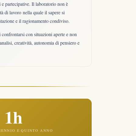
 e partecipative. Il laboratorio non è
di lavoro nella quale il sapere si
entazione e il ragionamento condiviso.
i confrontarsi con situazioni aperte e non
nalisi, creatività, autonomia di pensiero e
1h
IENNIO E QUINTO ANNO