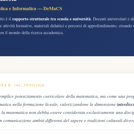
atica e Informatica — DeMaCS
rapporto strutturale tra scuola e università
tto è il
. Docenti universitari e d
 attività formative, materiali didattici e percorsi di approfondimento, creando
con il mondo della ricerca accademica.
TA N. 166, 29/05/2026
 semplice potenziamento curricolare della matematica, ma come una prop
tematica nella formazione liceale, valorizzandone la dimensione
interdisc
che la matematica non debba essere considerata esclusivamente una discip
 comunicazione ambiti differenti del sapere e tradizioni culturali diver