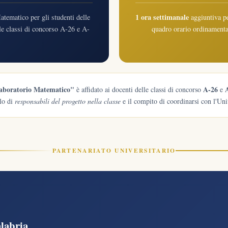
1 ora settimanale
tematico per gli studenti delle
aggiuntiva pe
elle classi di concorso A-26 e A-
quadro orario ordinamenta
aboratorio Matematico"
A-26
è affidato ai docenti delle classi di concorso
e
olo di
responsabili del progetto nella classe
e il compito di coordinarsi con l'Uni
PARTENARIATO UNIVERSITARIO
alabria