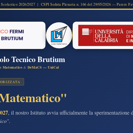
 Scolastico 2026/2027 | CSPI Seduta Plenaria n. 166 del 29/05/2026 — Parere Fa
Polo Tecnico Brutium
o Matematico
DeMaCS — UniCal
&
TORIZZATA
 Matematico"
2027
, il nostro Istituto avvia ufficialmente la sperimentazion
ico"
.