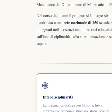
Matematica del Dipartimento di Matematica dell
Nel corso degli anni il progetto si è progressiva
rete nazionale di 150 scuole
dando vita a una
impegnati nella costruzione di percorsi educativi
sull'interdisciplinarità, sulla sperimentazione e su
sapere.
🌐
Interdisciplinarità
La matematica dialoga con filosofia, fisica,
informatica, economia, biologia, storia, scienze